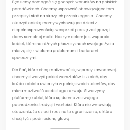
Będziemy domagać się godnych warunków na polskich
porodówkach. Chcemy usprawnić obowiązujące tam
przepisy i stać na straży ich przestrzegania. Chcemy
otoczyć opieką mamy wychowujące dzieci z
niepełnosprawnością, wesprzeć pieczę zastępczą i
domy samotnej matki. Naszym celem jest wsparcie
kobiet, które na różnych płaszczyznach swojego życia
mierzą się z wieloma problemami i barierami
społecznymi.
Dla Pań, które chcą realizować się w pracy zawodowej,
chcemy stworzyć pakiet warsztatów i szkoleń, aby
każda kobieta uwierzyła w pełnię swoich talentów, aby
miała możliwość osobistego rozwoju. Stworzymy
platformę kobiet, które są dumne ze swojego
pochodzenia, tradycji i wartości. Które nie wmawiają
otoczeniu, że dzieci i rodzina to ograniczenie, a które
chcą żyć z podniesioną głową.