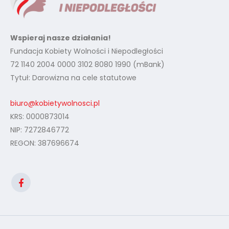
Wspieraj nasze działania!
Fundacja Kobiety Wolności i Niepodległości
72 1140 2004 0000 3102 8080 1990 (mBank)
Tytuł: Darowizna na cele statutowe
biuro@kobietywolnosci.pl
KRS: 0000873014
NIP: 7272846772
REGON: 387696674