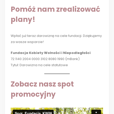
Pomóż nam zrealizować
plany!
Wpłać już teraz darowiznę na cele fundacji. Dziękujemy
za wasze wsparcie!
Fundacja Kobiety Wolności i Niepodległości
72 1140 2004 0000 3102 8080 1990 (mBank)
Tytuł: Darowizna na cele statutowe
Zobacz nasz spot
promocyjny