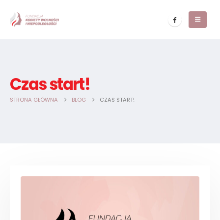
Czas start!
STRONA GŁÓWNA
BLOG
CZAS START!